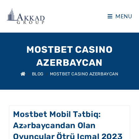
MENU
MOSTBET CASINO
AZERBAYCAN
>
BLOG
>
MOSTBET CASINO AZERBAYCAN
Mostbet Mobil Tətbiq:
Azərbaycandan Olan
Oyunçular Ötrü Icmal 2023